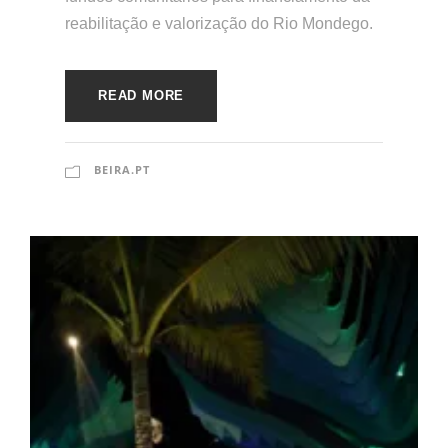
reabilitação e valorização do Rio Mondego.
READ MORE
BEIRA.PT