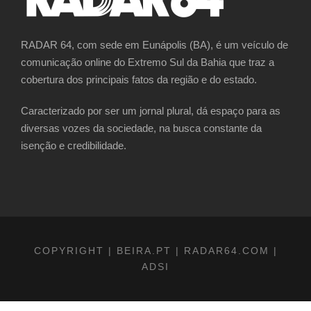
RADAR 64, com sede em Eunápolis (BA), é um veículo de
comunicação online do Extremo Sul da Bahia que traz a
cobertura dos principais fatos da região e do estado.
Caracterizado por ser um jornal plural, dá espaço para as
diversas vozes da sociedade, na busca constante da
isenção e credibilidade.
COPYRIGHT | BEIRA.PT | RADAR64.COM |
ADSI