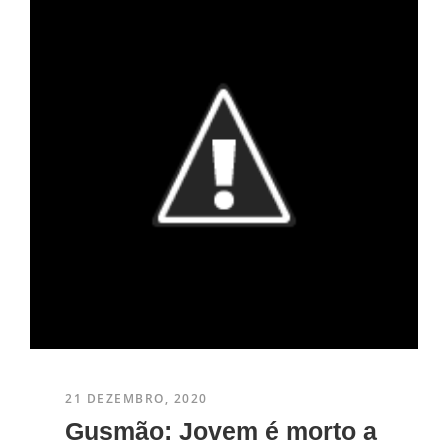
21 DEZEMBRO, 2020
Gusmão: Jovem é morto a