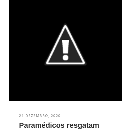
21 DEZEMBRO, 2020
Paramédicos resgatam